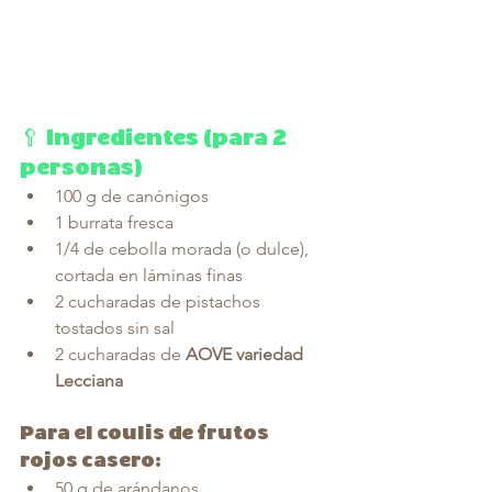
🥄 Ingredientes (para 2 
personas)
100 g de canónigos
1 burrata fresca
1/4 de cebolla morada (o dulce), 
cortada en láminas finas
2 cucharadas de pistachos 
tostados sin sal
2 cucharadas de 
AOVE variedad 
Lecciana
Para el coulis de frutos 
rojos casero:
50 g de arándanos