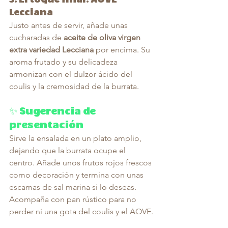
5. 
El toque final: AOVE 
Lecciana
Justo antes de servir, añade unas 
cucharadas de 
aceite de oliva virgen 
extra variedad Lecciana
 por encima. Su 
aroma frutado y su delicadeza 
armonizan con el dulzor ácido del 
coulis y la cremosidad de la burrata.
✨ Sugerencia de 
presentación
Sirve la ensalada en un plato amplio, 
dejando que la burrata ocupe el 
centro. Añade unos frutos rojos frescos 
como decoración y termina con unas 
escamas de sal marina si lo deseas. 
Acompaña con pan rústico para no 
perder ni una gota del coulis y el AOVE.