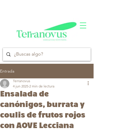
Entrada
Terranovus
4 jun 2025
2 min de lectura
Ensalada de
canónigos, burrata y
coulis de frutos rojos
con AOVE Lecciana