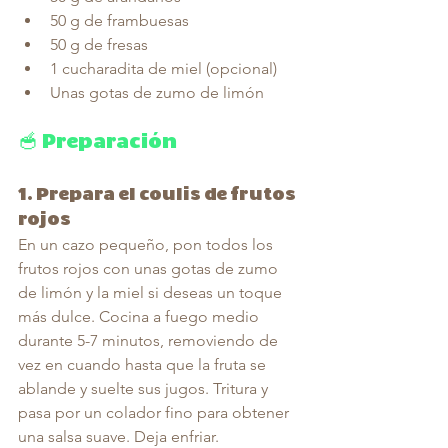
50 g de frambuesas
50 g de fresas
1 cucharadita de miel (opcional)
Unas gotas de zumo de limón
🥣 Preparación
1. 
Prepara el coulis de frutos 
rojos
En un cazo pequeño, pon todos los 
frutos rojos con unas gotas de zumo 
de limón y la miel si deseas un toque 
más dulce. Cocina a fuego medio 
durante 5-7 minutos, removiendo de 
vez en cuando hasta que la fruta se 
ablande y suelte sus jugos. Tritura y 
pasa por un colador fino para obtener 
una salsa suave. Deja enfriar.