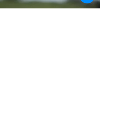
Productores comprometidos, cada paso
desde la seleccion de fincas hasta la
transformacion de la tierra en fértiles
campos de olivos, refleja nuestro
compromiso con la excelencia.
info@terranovus.net